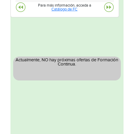
Para más información, acceda a
Catálogo de FC
Actualmente, NO hay próximas ofertas de Formación
Continua.