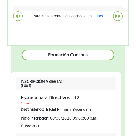
Para más información, acceda a
Institutos
Formación Continua
INSCRIPCIÓN ABIERTA:
(1 de 1)
Escuela para Directivos - T2
Curso
Destinatarios:
-Inicial-Primaria-Secundaria
Inicio Inscripción:
03/08/2026 05:00:00 p.m.
Cupo:
200